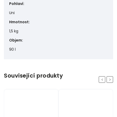
Pohlaví
:
Uni
Hmotnost
:
1,5 kg
Objem
:
90 l
Související produkty
Previous
Next