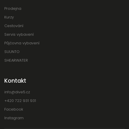
Prodejna
Kurzy
Cestování
Servis vybavení
Půjčovna vybavení
SUUNTO
SHEARWATER
Kontakt
info
@
dive5.cz
+420 722 931 931
Facebook
Instagram