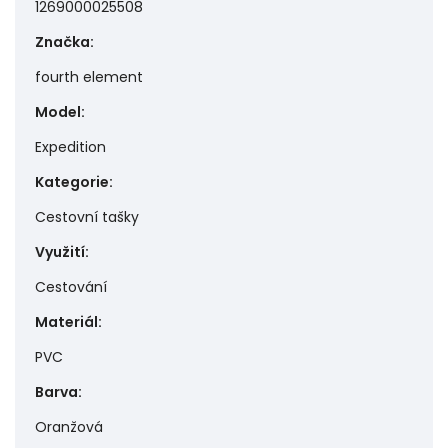
1269000025508
Značka
:
fourth element
Model
:
Expedition
Kategorie
:
Cestovní tašky
Využití
:
Cestování
Materiál
:
PVC
Barva
:
Oranžová