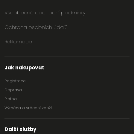
Všeobecné obchodní podmínky
Ochrana osobních údajů
Reklamace
Jak nakupovat
Registrace
Doprava
Platba
Výměna a vrácení zboží
Další služby