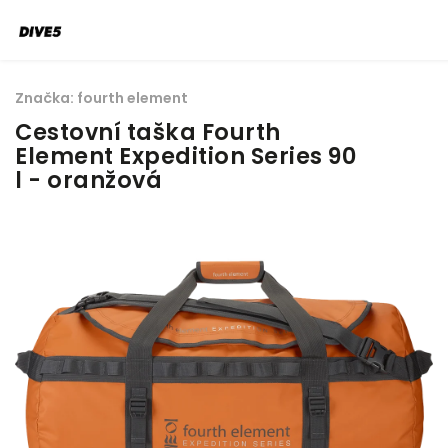
Značka:
fourth element
Cestovní taška Fourth
Element Expedition Series 90
l - oranžová