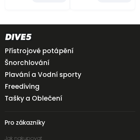
Přístrojové potápění
Šnorchlování
Plavání a Vodní sporty
Freediving
Tašky a Oblečení
Pro zákazníky
Jak nakupovat