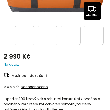
ZDARMA
2 990 Kč
Na dotaz
Možnosti doručení
Neohodnoceno
Expediční 90 litrový vak s robustní konstrukcí z tvrdého a
odolného PVC, který byl vytvořen samotnými členy
potápěčského týmu Fourth Element.