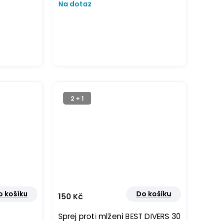
Na dotaz
2 + 1
o košíku
Do košíku
150 Kč
Sprej proti mlžení BEST DIVERS 30