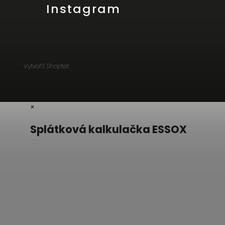
Instagram
Vytvořil Shoptet
×
Splátková kalkulačka ESSOX