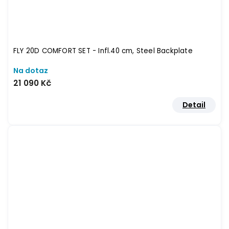
FLY 20D COMFORT SET - Infl.40 cm, Steel Backplate
Na dotaz
21 090 Kč
Detail