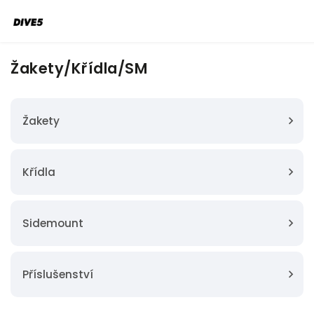
Žakety/Křídla/SM
Žakety
Křídla
Sidemount
Příslušenství