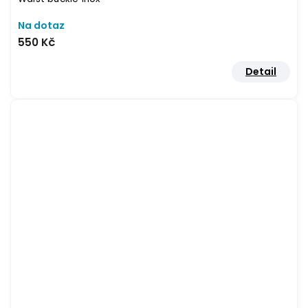
Na dotaz
550 Kč
Detail