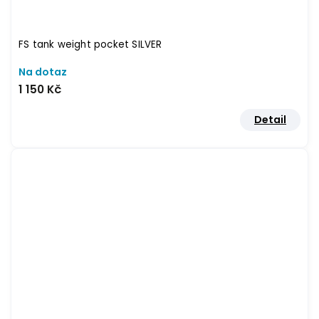
FS tank weight pocket SILVER
Na dotaz
1 150 Kč
Detail