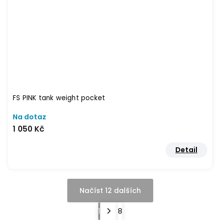
FS PINK tank weight pocket
Na dotaz
1 050 Kč
Detail
Načíst 12 dalších
1
8