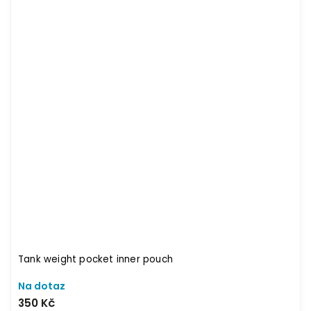
Tank weight pocket inner pouch
Na dotaz
350 Kč