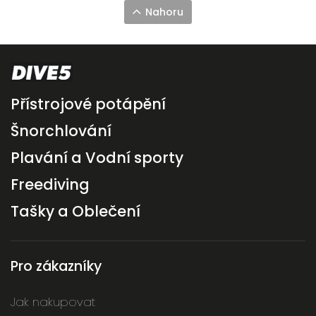
Nahoru
Přístrojové potápění
Šnorchlování
Plavání a Vodní sporty
Freediving
Tašky a Oblečení
Pro zákazníky
Jak nakupovat