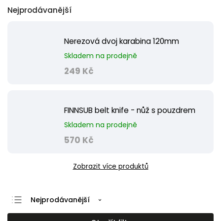
Nejprodávanější
Nerezová dvoj karabina 120mm
Skladem na prodejně
249 Kč
FINNSUB belt knife - nůž s pouzdrem
Skladem na prodejně
570 Kč
Zobrazit více produktů
Nejprodávanější
Nejlevnější