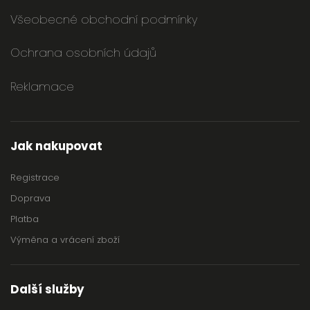
Všeobecné obchodní podmínky
Ochrana osobních údajů
Reklamace
Jak nakupovat
Registrace
Doprava
Platba
Výměna a vrácení zboží
Další služby