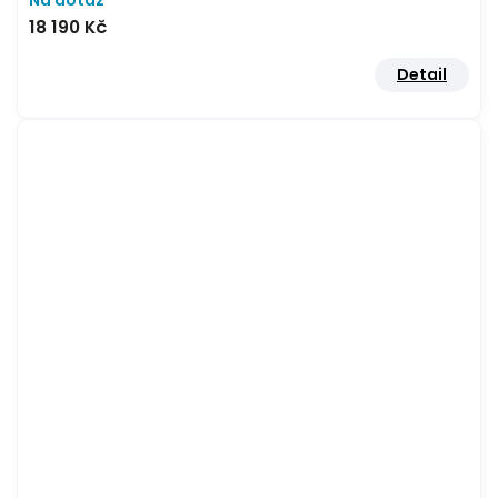
Na dotaz
18 190 Kč
Detail