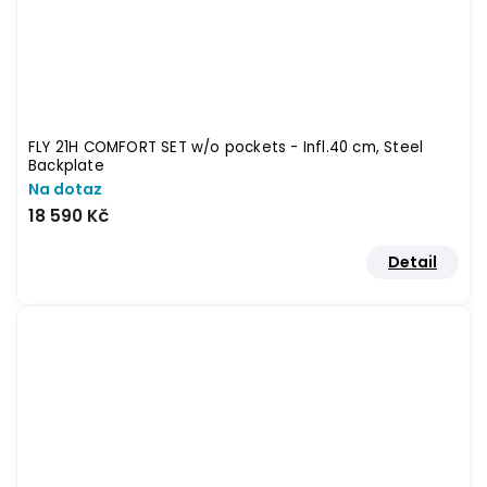
FLY 21H COMFORT SET w/o pockets - Infl.40 cm, Steel
Backplate
Na dotaz
18 590 Kč
Detail