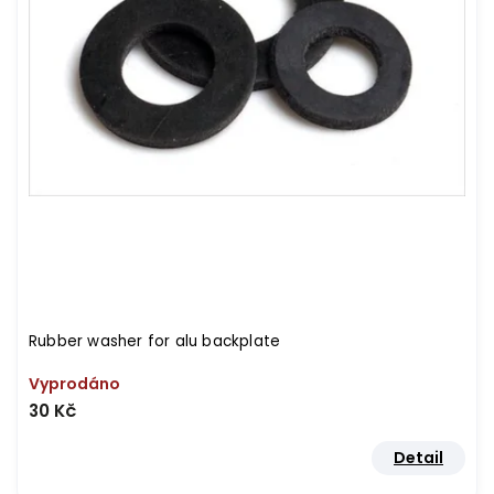
Rubber washer for alu backplate
Vyprodáno
30 Kč
Detail