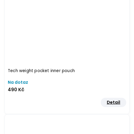
Tech weight pocket inner pouch
Na dotaz
490 Kč
Detail