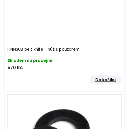
FINNSUB belt knife - nůž s pouzdrem
Skladem na prodejně
570 Kč
Do košíku