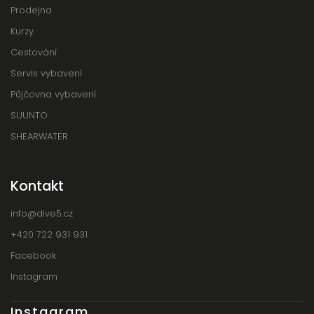
Prodejna
Kurzy
Cestování
Servis vybavení
Půjčovna vybavení
SUUNTO
SHEARWATER
Kontakt
info
@
dive5.cz
+420 722 931 931
Facebook
Instagram
Instagram