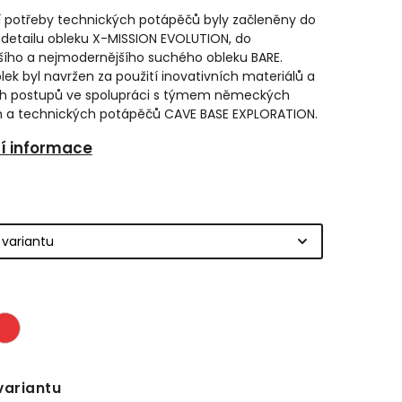
í potřeby technických potápěčů byly začleněny do
detailu obleku X-MISSION EVOLUTION, do
šího a nejmodernějšího suchého obleku BARE.
lek byl navržen za použití inovativních materiálů a
ch postupů ve spolupráci s týmem německých
h a technických potápěčů CAVE BASE EXPLORATION.
ní informace
variantu