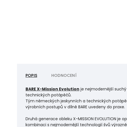
POPIS
HODNOCENÍ
BARE X-Mission Evolution
je nejmodernější suchý 
technických potápěčů.
Tým německých jeskynních a technických potápěčů 
výrobních postupů v dílně BARE uvedeny do praxe.
Druhá generace obleku X-MISSION EVOLUTION je opr
kombinaci s nejmodernější technologií švů výrazně 