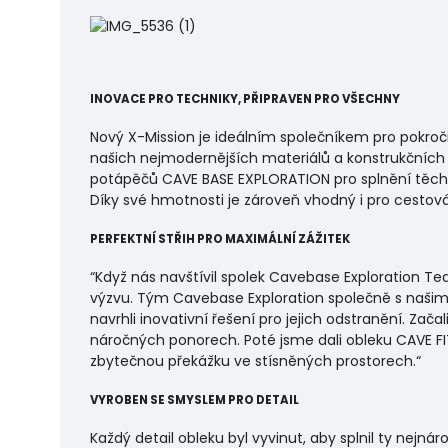
INOVACE PRO TECHNIKY, PŘIPRAVEN PRO VŠECHNY
Nový X-Mission je ideálním společníkem pro pokročil
našich nejmodernějších materiálů a konstrukčních
potápěčů CAVE BASE EXPLORATION pro splnění těch n
Díky své hmotnosti je zároveň vhodný i pro cestová
PERFEKTNÍ STŘIH PRO MAXIMÁLNÍ ZÁŽITEK
“Když nás navštívil spolek Cavebase Exploration Te
výzvu. Tým Cavebase Exploration společně s našim 
navrhli inovativní řešení pro jejich odstranění. Začal
náročných ponorech. Poté jsme dali obleku CAVE FI
zbytečnou překážku ve stísněných prostorech.“
VYROBEN SE SMYSLEM PRO DETAIL
Každý detail obleku byl vyvinut, aby splnil ty nej