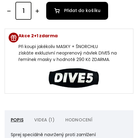
Přidat do košíku
Akce 2+1 zdarma
Při koupi jakékoliv MASKY + ŠNORCHLU
získáte exkluzivní neoprenový návlek DIVE5 na
řemínek masky v hodnotě 290 Kč ZDARMA.
POPIS
VIDEA (1)
HODNOCENÍ
Sprej speciálně navržený proti zamlžení