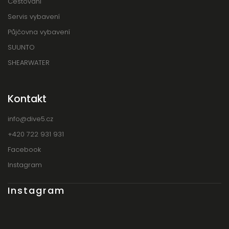
Cestování
Servis vybavení
Půjčovna vybavení
SUUNTO
SHEARWATER
Kontakt
info
@
dive5.cz
+420 722 931 931
Facebook
Instagram
Instagram