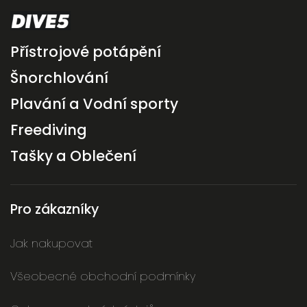
Přístrojové potápění
Šnorchlování
Plavání a Vodní sporty
Freediving
Tašky a Oblečení
Pro zákazníky
Jak nakupovat
Všeobecné obchodní podmínky