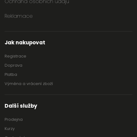
Ochrana osobních údajů
Reklamace
Jak nakupovat
Registrace
Doprava
Platba
Výměna a vrácení zboží
Další služby
Prodejna
Kurzy