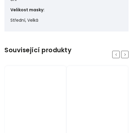
Velikost masky
:
Střední, Velká
Související produkty
Previous
Next