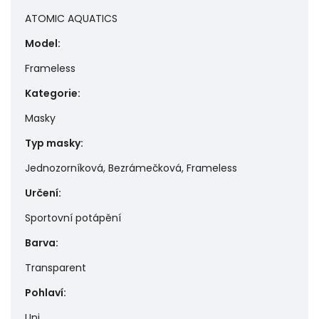
ATOMIC AQUATICS
Model
:
Frameless
Kategorie
:
Masky
Typ masky
:
Jednozorníková, Bezrámečková, Frameless
Určení
:
Sportovní potápění
Barva
:
Transparent
Pohlaví
:
Uni