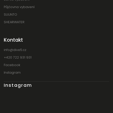
Půjčovna vybavení
SUUNTO
SHEARWATER
Kontakt
info
@
dive5.cz
+420 722 931 931
Facebook
Instagram
Instagram