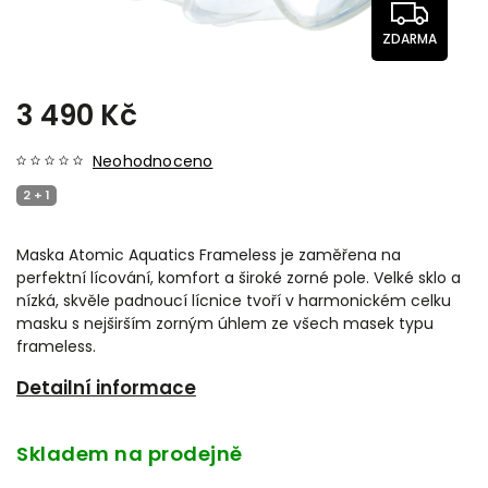
ZDARMA
3 490 Kč
Neohodnoceno
2 + 1
Maska Atomic Aquatics Frameless je zaměřena na
perfektní lícování, komfort a široké zorné pole. Velké sklo a
nízká, skvěle padnoucí lícnice tvoří v harmonickém celku
masku s nejširším zorným úhlem ze všech masek typu
frameless.
Detailní informace
Skladem na prodejně