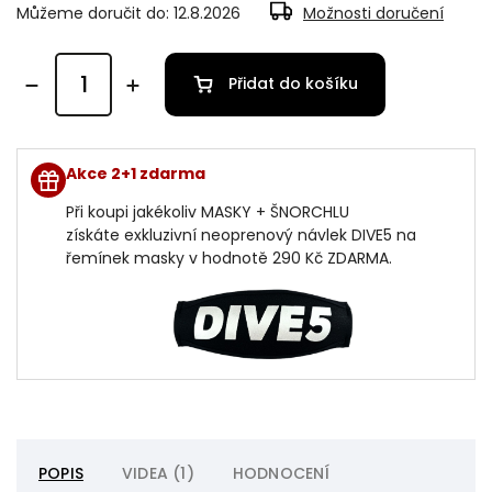
Můžeme doručit do:
12.8.2026
Možnosti doručení
Přidat do košíku
Akce 2+1 zdarma
Při koupi jakékoliv MASKY + ŠNORCHLU
získáte exkluzivní neoprenový návlek DIVE5 na
řemínek masky v hodnotě 290 Kč ZDARMA.
POPIS
VIDEA (1)
HODNOCENÍ