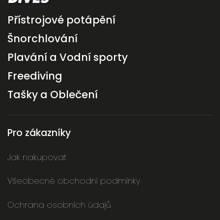
Přístrojové potápění
Šnorchlování
Plavání a Vodní sporty
Freediving
Tašky a Oblečení
Pro zákazníky
Jak nakupovat
Všeobecné obchodní podmínky
Ochrana osobních údajů